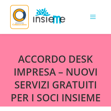
Skip
to
content
ACCORDO DESK
IMPRESA – NUOVI
SERVIZI GRATUITI
PER I SOCI INSIEME