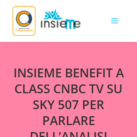
Skip
to
content
INSIEME BENEFIT A
CLASS CNBC TV SU
SKY 507 PER
PARLARE
DELL’ANALISI