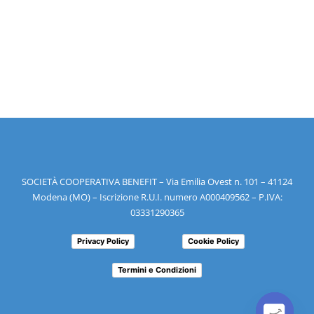
SOCIETÀ COOPERATIVA BENEFIT – Via Emilia Ovest n. 101 – 41124
Modena (MO) – Iscrizione R.U.I. numero A000409562 – P.IVA:
03331290365
Privacy Policy
Cookie Policy
Termini e Condizioni