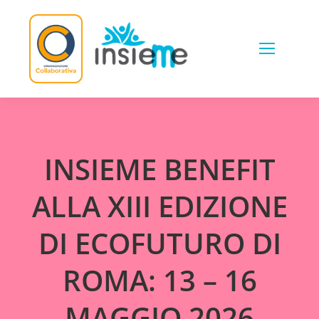
Skip
to
content
INSIEME BENEFIT
ALLA XIII EDIZIONE
DI ECOFUTURO DI
ROMA: 13 – 16
MAGGIO 2026