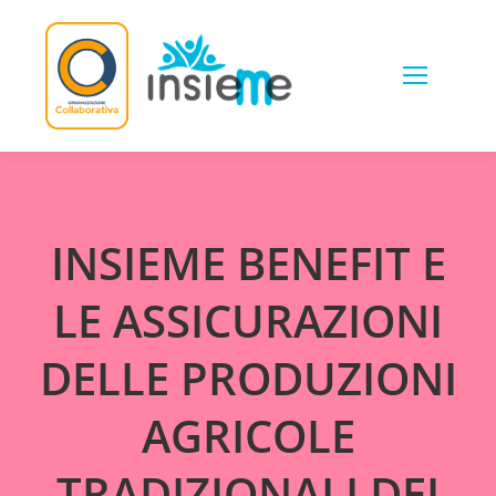
Skip
to
content
INSIEME BENEFIT E
LE ASSICURAZIONI
DELLE PRODUZIONI
AGRICOLE
TRADIZIONALI DEI