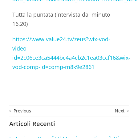
Tutta la puntata (intervista dal minuto
16,20)
https://www.value24.tv/zeus?wix-vod-
video-
id=2c06ce3ca5444bc4a4cb2c1ea03ccf16&wix-
vod-comp-id=comp-m8k9e2861
Previous
Next
Articoli Recenti