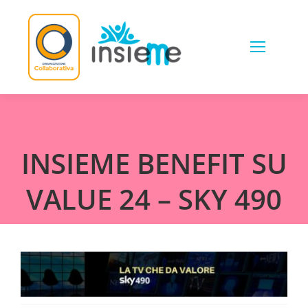
Skip
to
content
INSIEME BENEFIT SU
VALUE 24 – SKY 490