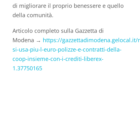
di migliorare il proprio benessere e quello
della comunità.
Articolo completo sulla Gazzetta di
Modena →
https://gazzettadimodena.gelocal.i
si-usa-piu-l-euro-polizze-e-contratti-della-
coop-insieme-con-i-crediti-liberex-
1.37750165