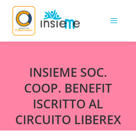
Skip
to
content
INSIEME SOC.
COOP. BENEFIT
ISCRITTO AL
CIRCUITO LIBEREX