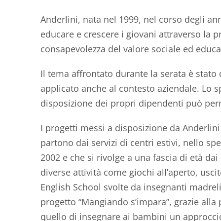
Anderlini, nata nel 1999, nel corso degli an
educare e crescere i giovani attraverso la p
consapevolezza del valore sociale ed educati
Il tema affrontato durante la serata è stato
applicato anche al contesto aziendale. Lo s
disposizione dei propri dipendenti può perm
I progetti messi a disposizione da Anderlini 
partono dai servizi di centri estivi, nello spe
2002 e che si rivolge a una fascia di età dai
diverse attività come giochi all’aperto, uscit
English School svolte da insegnanti madrelin
progetto “Mangiando s’impara”, grazie alla p
quello di insegnare ai bambini un approccio