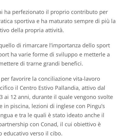
ni ha perfezionato il proprio contributo per
ratica sportiva e ha maturato sempre di più la
vo della propria attività.
 quello di rimarcare l’importanza dello sport
port ha varie forme di sviluppo e metterle a
ettere di trarne grandi benefici.
per favorire la conciliazione vita-lavoro
cifico il Centro Estivo Pallandia, attivo dal
 3 ai 12 anni, durante il quale vengono svolte
e in piscina, lezioni di inglese con Pingu’s
gua e tra le quali è stato ideato anche il
artnership con Conad, il cui obiettivo è
 educativo verso il cibo.