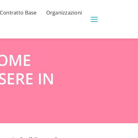
Contratto Base
Organizzazioni
COME
SERE IN