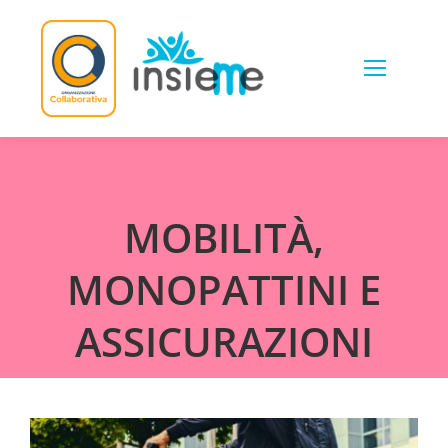
Skip
to
content
MOBILITÀ,
MONOPATTINI E
ASSICURAZIONI